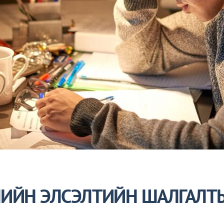
ЛИЙН ЭЛСЭЛТИЙН ШАЛГАЛТ