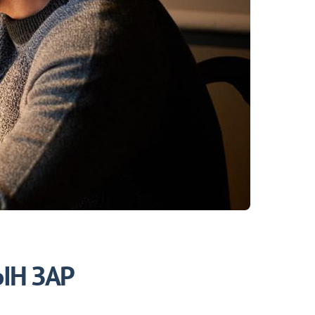
ЫН ЗАР