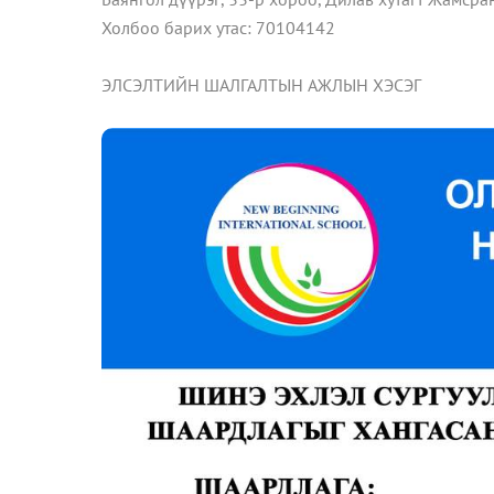
Холбоо барих утас: 70104142
ЭЛСЭЛТИЙН ШАЛГАЛТЫН АЖЛЫН ХЭСЭГ