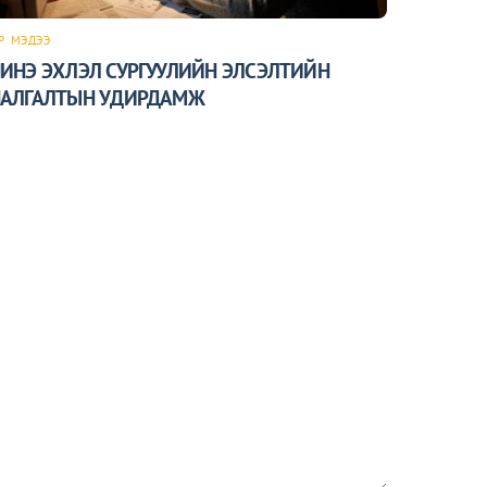
Р
,
МЭДЭЭ
ИНЭ ЭХЛЭЛ СУРГУУЛИЙН ЭЛСЭЛТИЙН
АЛГАЛТЫН УДИРДАМЖ