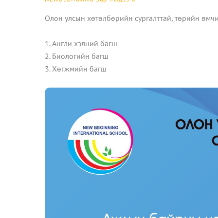
Олон улсын хөтөлбөрийн сургалттай, төрийн өмч
1. Англи хэлний багш
2. Биологийн багш
3. Хөгжмийн багш