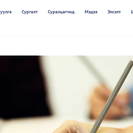
уулга
Сургалт
Суралцагчид
Мэдээ
Элсэлт