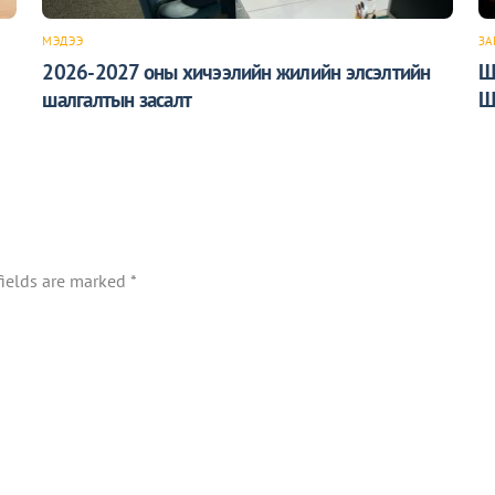
МЭДЭЭ
ЗА
2026-2027 оны хичээлийн жилийн элсэлтийн
Ш
шалгалтын засалт
Ш
fields are marked
*