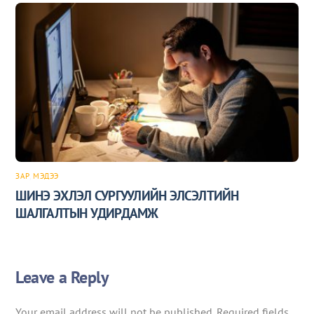
ЗАР
,
МЭДЭЭ
ШИНЭ ЭХЛЭЛ СУРГУУЛИЙН ЭЛСЭЛТИЙН
ШАЛГАЛТЫН УДИРДАМЖ
Leave a Reply
Your email address will not be published.
Required fields